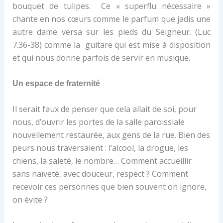
bouquet de tulipes. Ce « superflu nécessaire »
chante en nos cœurs comme le parfum que jadis une
autre dame versa sur les pieds du Seigneur. (Luc
7.36-38) comme la guitare qui est mise à disposition
et qui nous donne parfois de servir en musique.
Un espace de fraternité
Il serait faux de penser que cela allait de soi, pour
nous, d’ouvrir les portes de la salle paroissiale
nouvellement restaurée, aux gens de la rue. Bien des
peurs nous traversaient : l’alcool, la drogue, les
chiens, la saleté, le nombre… Comment accueillir
sans naïveté, avec douceur, respect ? Comment
recevoir ces personnes que bien souvent on ignore,
on évite ?