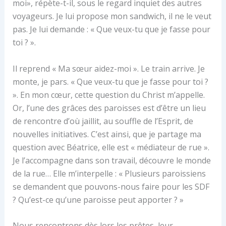
moi», répète-t-il, sous le regard inquiet des autres
voyageurs. Je lui propose mon sandwich, il ne le veut
pas. Je lui demande : « Que veux-tu que je fasse pour
toi ? ».
Il reprend « Ma sœur aidez-moi ». Le train arrive. Je
monte, je pars. « Que veux-tu que je fasse pour toi ?
». En mon cœur, cette question du Christ m’appelle.
Or, l’une des grâces des paroisses est d’être un lieu
de rencontre d’où jaillit, au souffle de l’Esprit, de
nouvelles initiatives. C’est ainsi, que je partage ma
question avec Béatrice, elle est « médiateur de rue ».
Je l’accompagne dans son travail, découvre le monde
de la rue… Elle m’interpelle : « Plusieurs paroissiens
se demandent que pouvons-nous faire pour les SDF
? Qu’est-ce qu’une paroisse peut apporter ? »
Nous rencontrons dès lors les prêtes, leur