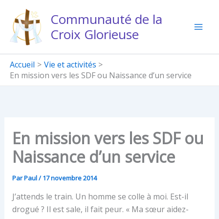
Aller
Communauté de la
au
Croix Glorieuse
contenu
Accueil
Vie et activités
En mission vers les SDF ou Naissance d’un service
En mission vers les SDF ou
Naissance d’un service
Par
Paul
/
17 novembre 2014
J’attends le train. Un homme se colle à moi. Est-il
drogué ? Il est sale, il fait peur. « Ma sœur aidez-