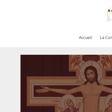
Aller
au
contenu
Accueil
La Co