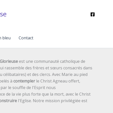
se
n bleu
Contact
Glorieuse
est une communauté catholique de
 qui rassemble des frères et sœurs consacrés dans
ou célibataires) et des clercs. Avec Marie au pied
pelés à
contempler
le Christ Agneau offert,
ar le souffle de l'Esprit nous
ce de la vie plus forte que la mort, avec le Christ
onstruire
l'Eglise. Notre mission privilégiée est