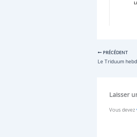
L
PRÉCÉDENT
Le Triduum heb
Laisser 
Vous devez