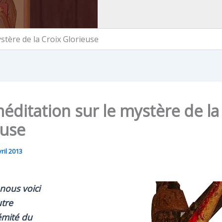
stère de la Croix Glorieuse
ditation sur le mystère de la
euse
ril 2013
 nous voici
utre
émité du