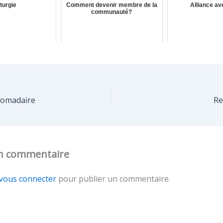
iturgie
Comment devenir membre de la
Alliance av
communauté?
domadaire
Re
un commentaire
vous connecter
pour publier un commentaire.