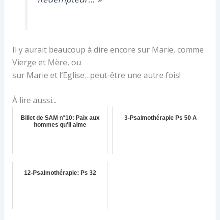
Il y aurait beaucoup à dire encore sur Marie, comme
Vierge et Mère, ou
sur Marie et l’Eglise…peut-être une autre fois!
À lire aussi...
Billet de SAM n°10: Paix aux
3-Psalmothérapie Ps 50 A
hommes qu'Il aime
12-Psalmothérapie: Ps 32