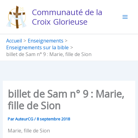
Aller
Communauté de la
au
Croix Glorieuse
contenu
Accueil
Enseignements
Enseignements sur la bible
billet de Sam n° 9 : Marie, fille de Sion
billet de Sam n° 9 : Marie,
fille de Sion
Par
AuteurCG
/
8 septembre 2018
Marie, fille de Sion