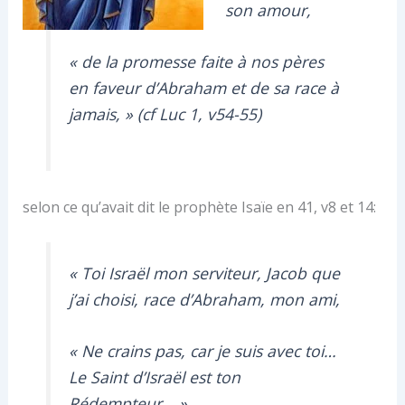
son amour,
« de la promesse faite à nos pères
en faveur d’Abraham et de sa race à
jamais, » (cf Luc 1, v54-55)
selon ce qu’avait dit le prophète Isaïe en 41, v8 et 14:
« Toi Israël mon serviteur, Jacob que
j’ai choisi, race d’Abraham, mon ami,
« Ne crains pas, car je suis avec toi…
Le Saint d’Israël est ton
Rédempteur… »