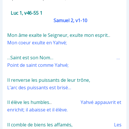
Luc 1, v46-55 1
Samuel 2, v1-10
Mon âme exalte le Seigneur, exulte mon esprit..
.
Mon coeur exulte en Yahvé;
…Saint est son Nom…
…
Point de saint comme Yahvé;
Il renverse les puissants de leur trône,
L’arc des puissants est brisé…
Il élève les humbles.
..
Yahvé appauvrit et
enrichit; il abaisse et il élève.
Il comble de biens les affamés,
Les