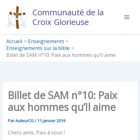
Aller
Communauté de la
au
Croix Glorieuse
contenu
Accueil
Enseignements
Enseignements sur la bible
Billet de SAM n°10: Paix aux hommes qu’Il aime
Billet de SAM n°10: Paix
aux hommes qu’Il aime
Par
AuteurCG
/
11 janvier 2019
Chers amis, Paix à vous !