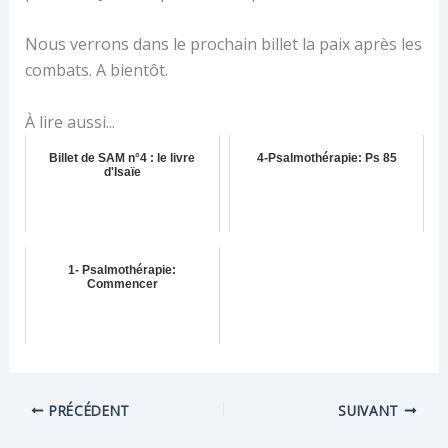
Nous verrons dans le prochain billet la paix après les
combats. A bientôt.
À lire aussi...
Billet de SAM n°4 : le livre
4-Psalmothérapie: Ps 85
d'Isaïe
1- Psalmothérapie:
Commencer
PRÉCÉDENT
SUIVANT