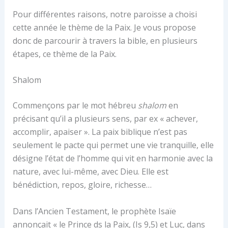
Pour différentes raisons, notre paroisse a choisi
cette année le thème de la Paix. Je vous propose
donc de parcourir à travers la bible, en plusieurs
étapes, ce thème de la Paix.
Shalom
Commençons par le mot hébreu
shalom
en
précisant qu’il a plusieurs sens, par ex « achever,
accomplir, apaiser ». La paix biblique n’est pas
seulement le pacte qui permet une vie tranquille, elle
désigne l’état de l’homme qui vit en harmonie avec la
nature, avec lui-même, avec Dieu. Elle est
bénédiction, repos, gloire, richesse…
Dans l’Ancien Testament, le prophète Isaïe
annonçait « le Prince ds la Paix, (Is 9,5) et Luc, dans