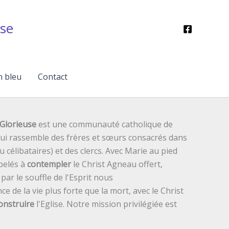
se
n bleu
Contact
Glorieuse
est une communauté catholique de
 qui rassemble des frères et sœurs consacrés dans
ou célibataires) et des clercs. Avec Marie au pied
pelés à
contempler
le Christ Agneau offert,
ar le souffle de l'Esprit nous
ce de la vie plus forte que la mort, avec le Christ
onstruire
l'Eglise. Notre mission privilégiée est