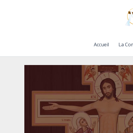
Aller
au
contenu
Accueil
La Co