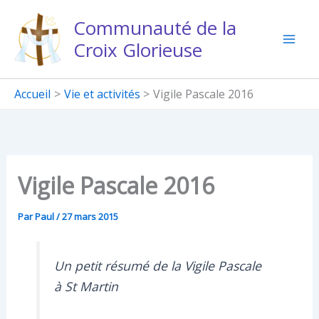
Aller
Communauté de la
au
Croix Glorieuse
contenu
Accueil
Vie et activités
Vigile Pascale 2016
Vigile Pascale 2016
Par
Paul
/
27 mars 2015
Un petit résumé de la Vigile Pascale
à St Martin