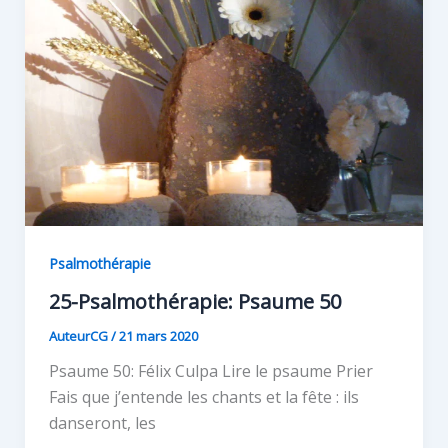
Psalmothérapie
25-Psalmothérapie: Psaume 50
AuteurCG
/
21 mars 2020
Psaume 50: Félix Culpa Lire le psaume Prier
Fais que j’entende les chants et la fête : ils
danseront, les