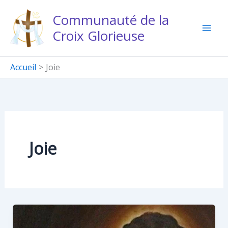
Aller
Communauté de la
au
Croix Glorieuse
contenu
Accueil
Joie
Joie