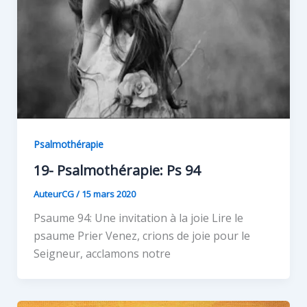
Psalmothérapie
19- Psalmothérapie: Ps 94
AuteurCG
/
15 mars 2020
Psaume 94: Une invitation à la joie Lire le
psaume Prier Venez, crions de joie pour le
Seigneur, acclamons notre