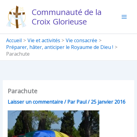
Aller
Communauté de la
au
Croix Glorieuse
contenu
Accueil
Vie et activités
Vie consacrée
Préparer, hâter, anticiper le Royaume de Dieu !
Parachute
Parachute
Laisser un commentaire
/ Par
Paul
/
25 janvier 2016