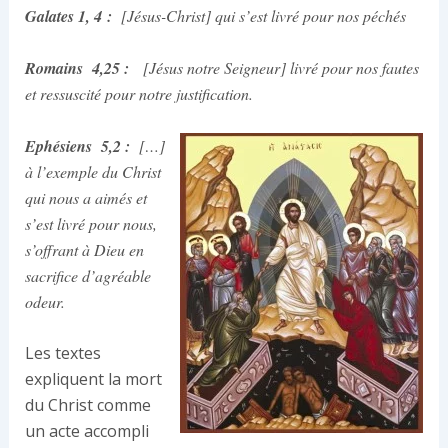
Galates 1, 4 :
[Jésus-Christ] qui s’est livré pour nos péchés
Romains 4,25 :
[Jésus notre Seigneur] livré pour nos fautes
et ressuscité pour notre justification.
Ephésiens 5,2 :
[…]
à l’exemple du Christ
qui nous a aimés et
s’est livré pour nous,
s’offrant à Dieu en
sacrifice d’agréable
odeur.
Les textes
expliquent la mort
du Christ comme
un acte accompli