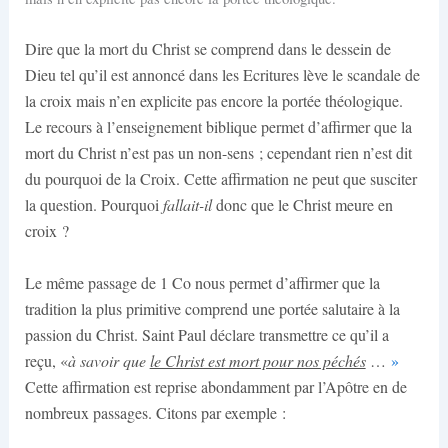
D
ire que la mort du Christ se comprend dans le dessein de
Dieu tel qu’il est annoncé dans les Ecritures lève le scandale de
la croix mais n’en explicite pas encore la portée théologique.
Le recours à l’enseignement biblique permet d’affirmer que la
mort du Christ n’est pas un non-sens ; cependant rien n’est dit
du pourquoi de la Croix. Cette affirmation ne peut que susciter
la question. Pourquoi
fallait-il
donc que le Christ meure en
croix ?
Le même passage de 1 Co nous permet d’affirmer que la
tradition la plus primitive comprend une portée salutaire à la
passion du Christ. Saint Paul déclare transmettre ce qu’il a
reçu, «
à savoir que
le Christ est mort pour nos péchés
…
»
Cette affirmation est reprise abondamment par l’Apôtre en de
nombreux passages. Citons par exemple :