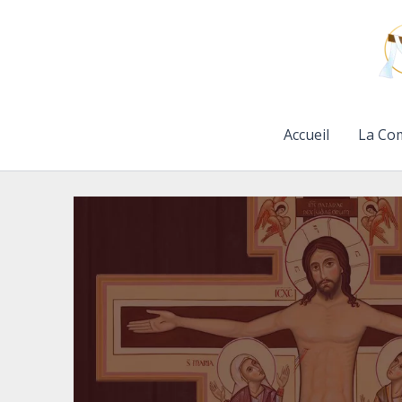
Aller
au
contenu
Accueil
La Co