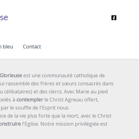
se
n bleu
Contact
Glorieuse
est une communauté catholique de
 qui rassemble des frères et sœurs consacrés dans
ou célibataires) et des clercs. Avec Marie au pied
pelés à
contempler
le Christ Agneau offert,
ar le souffle de l'Esprit nous
ce de la vie plus forte que la mort, avec le Christ
onstruire
l'Eglise. Notre mission privilégiée est