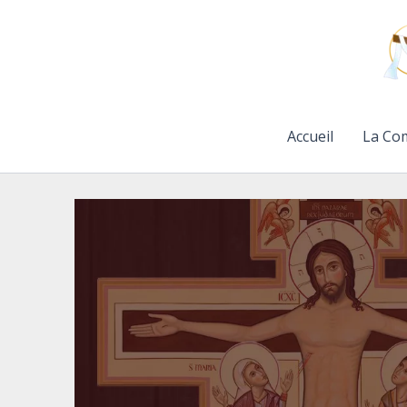
Aller
au
contenu
Accueil
La Co