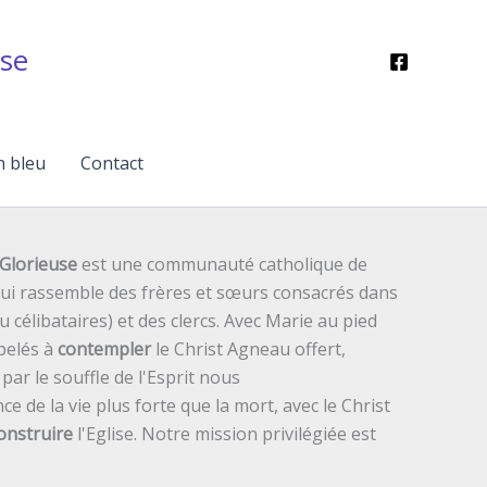
se
n bleu
Contact
Glorieuse
est une communauté catholique de
 qui rassemble des frères et sœurs consacrés dans
ou célibataires) et des clercs. Avec Marie au pied
pelés à
contempler
le Christ Agneau offert,
ar le souffle de l'Esprit nous
ce de la vie plus forte que la mort, avec le Christ
onstruire
l'Eglise. Notre mission privilégiée est