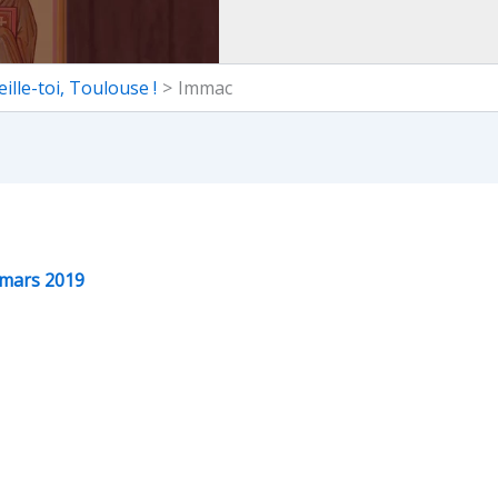
ille-toi, Toulouse !
Immac
 mars 2019