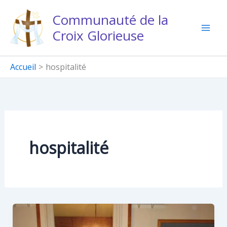
Aller
Communauté de la
au
Croix Glorieuse
contenu
Accueil
hospitalité
hospitalité