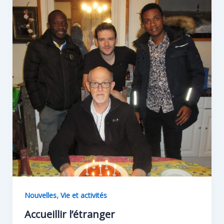
,
Nouvelles
Vie et activités
Accueillir l’étranger