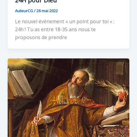
24H pour Dieu
AuteurCG
/
26 mai 2022
Le nouvel événement « un point pour toi » :
24h ! Tu as entre 18-35 ans nous te
proposons de prendre