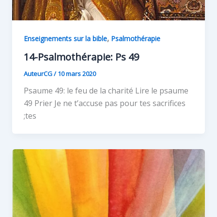
,
Enseignements sur la bible
Psalmothérapie
14-Psalmothérapie: Ps 49
AuteurCG
/
10 mars 2020
Psaume 49: le feu de la charité Lire le psaume
49 Prier Je ne t’accuse pas pour tes sacrifices
;tes