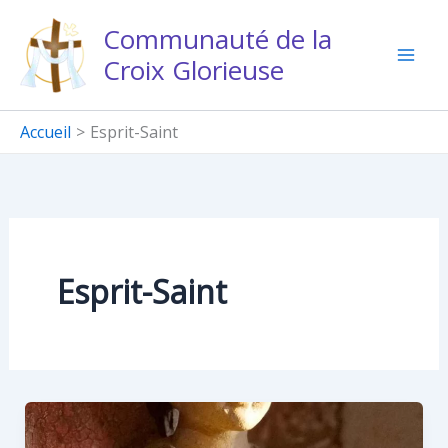
Aller
Communauté de la
au
Croix Glorieuse
contenu
Accueil
Esprit-Saint
Esprit-Saint