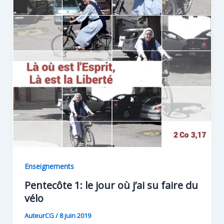
Enseignements
Pentecôte 1: le jour où j’ai su faire du
vélo
AuteurCG
/
8 juin 2019