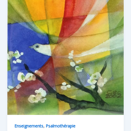
,
Enseignements
Psalmothérapie