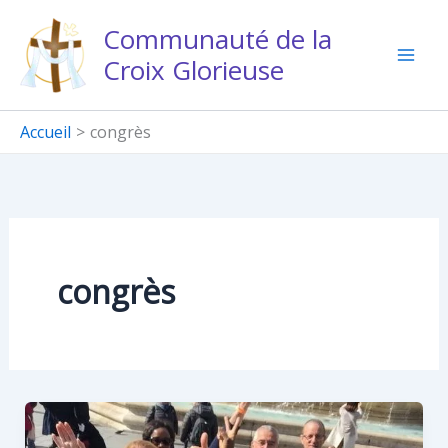
Aller
Communauté de la
au
Croix Glorieuse
contenu
Accueil
congrès
congrès