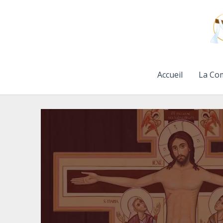
Aller
au
contenu
Accueil
La Co