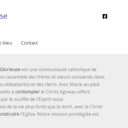
se
n bleu
Contact
Glorieuse
est une communauté catholique de
 qui rassemble des frères et sœurs consacrés dans
ou célibataires) et des clercs. Avec Marie au pied
pelés à
contempler
le Christ Agneau offert,
ar le souffle de l'Esprit nous
ce de la vie plus forte que la mort, avec le Christ
onstruire
l'Eglise. Notre mission privilégiée est