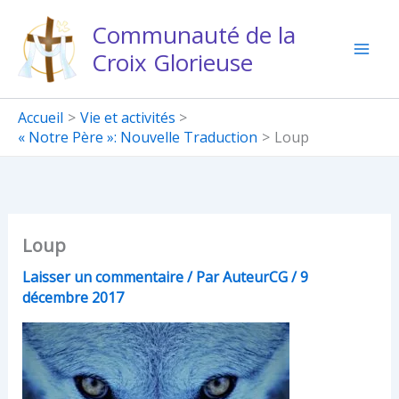
Aller
Communauté de la
au
Croix Glorieuse
contenu
Accueil
Vie et activités
« Notre Père »: Nouvelle Traduction
Loup
Loup
Laisser un commentaire
/ Par
AuteurCG
/
9
décembre 2017