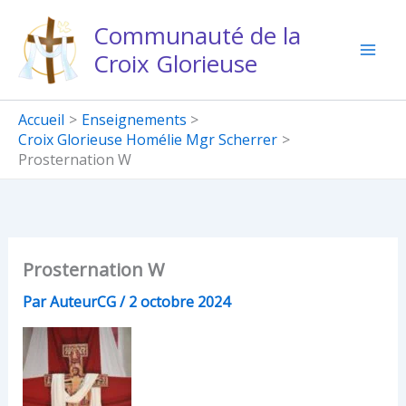
Aller
Communauté de la
au
Croix Glorieuse
contenu
Accueil
Enseignements
Croix Glorieuse Homélie Mgr Scherrer
Prosternation W
Prosternation W
Par
AuteurCG
/
2 octobre 2024