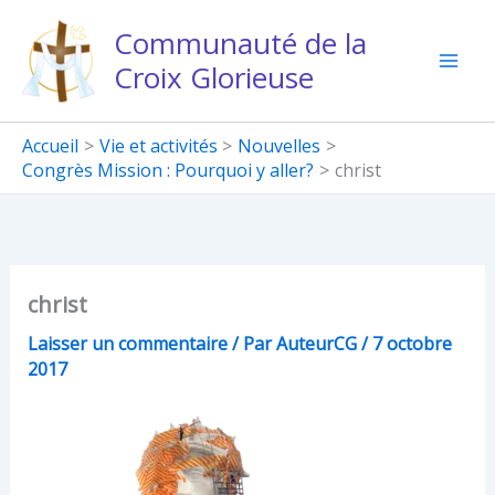
Aller
Communauté de la
au
Croix Glorieuse
contenu
Accueil
Vie et activités
Nouvelles
Congrès Mission : Pourquoi y aller?
christ
christ
Laisser un commentaire
/ Par
AuteurCG
/
7 octobre
2017