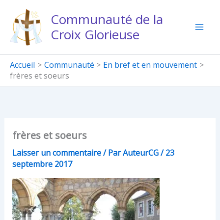
Aller
Communauté de la
au
Croix Glorieuse
contenu
Accueil
Communauté
En bref et en mouvement
frères et soeurs
frères et soeurs
Laisser un commentaire
/ Par
AuteurCG
/
23
septembre 2017