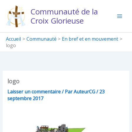
Aller
Communauté de la
au
Croix Glorieuse
contenu
Accueil
Communauté
En bref et en mouvement
logo
logo
Laisser un commentaire
/ Par
AuteurCG
/
23
septembre 2017