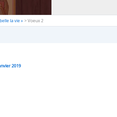
elle la vie »
Voeux 2
anvier 2019