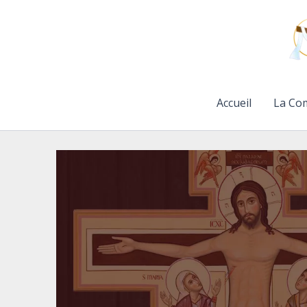
Aller
au
contenu
Accueil
La Co