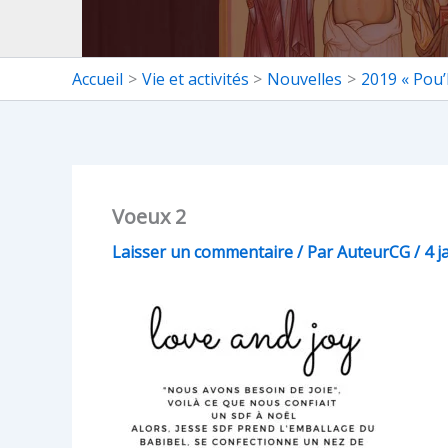
Accueil
Vie et activités
Nouvelles
2019 « Pou’b
Voeux 2
Laisser un commentaire
/ Par
AuteurCG
/
4 j