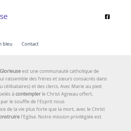
se
n bleu
Contact
Glorieuse
est une communauté catholique de
 qui rassemble des frères et sœurs consacrés dans
ou célibataires) et des clercs. Avec Marie au pied
pelés à
contempler
le Christ Agneau offert,
ar le souffle de l'Esprit nous
ce de la vie plus forte que la mort, avec le Christ
onstruire
l'Eglise. Notre mission privilégiée est