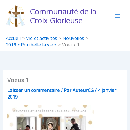
Aller
Communauté de la
au
Croix Glorieuse
contenu
Accueil
Vie et activités
Nouvelles
2019 « Pou’belle la vie »
Voeux 1
Voeux 1
Laisser un commentaire
/ Par
AuteurCG
/
4 janvier
2019