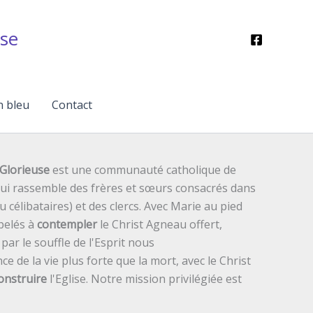
se
n bleu
Contact
Glorieuse
est une communauté catholique de
 qui rassemble des frères et sœurs consacrés dans
ou célibataires) et des clercs. Avec Marie au pied
pelés à
contempler
le Christ Agneau offert,
ar le souffle de l'Esprit nous
ce de la vie plus forte que la mort, avec le Christ
onstruire
l'Eglise. Notre mission privilégiée est