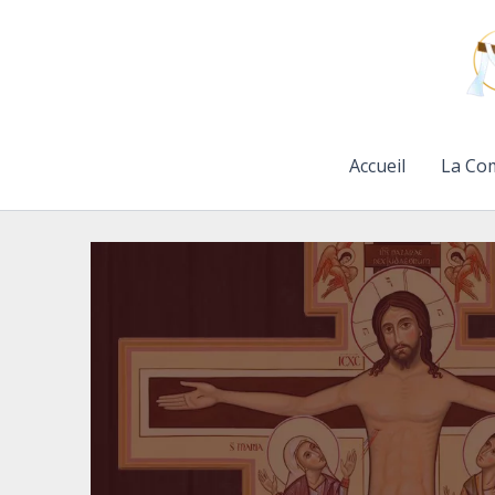
Aller
au
contenu
Accueil
La Co