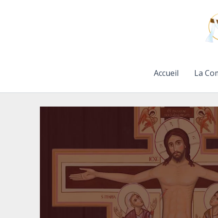
Aller
au
contenu
Accueil
La Co