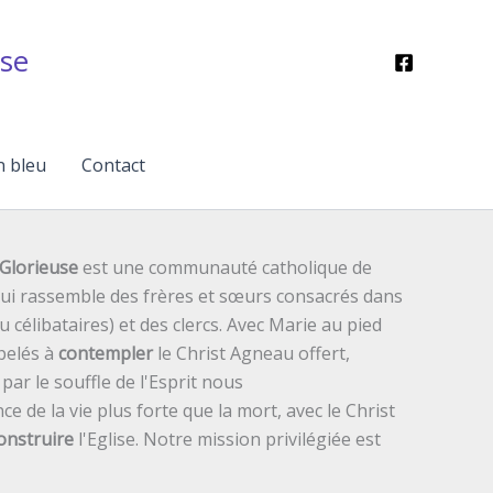
se
n bleu
Contact
Glorieuse
est une communauté catholique de
 qui rassemble des frères et sœurs consacrés dans
ou célibataires) et des clercs. Avec Marie au pied
pelés à
contempler
le Christ Agneau offert,
ar le souffle de l'Esprit nous
ce de la vie plus forte que la mort, avec le Christ
onstruire
l'Eglise. Notre mission privilégiée est