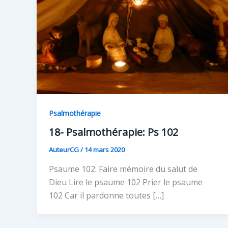
Psalmothérapie
18- Psalmothérapie: Ps 102
AuteurCG
/
14 mars 2020
Psaume 102: Faire mémoire du salut de
Dieu Lire le psaume 102 Prier le psaume
102 Car il pardonne toutes […]