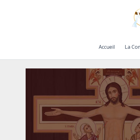
Aller
au
contenu
Accueil
La Co