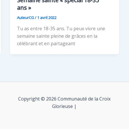
Semaine sainte « spécial 18-35
ans »
AuteurCG
/
1 avril 2022
Tu as entre 18-35 ans. Tu peux vivre une
semaine sainte pleine de grâces en la
célébrant et en partageant
Copyright © 2026 Communauté de la Croix
Glorieuse |