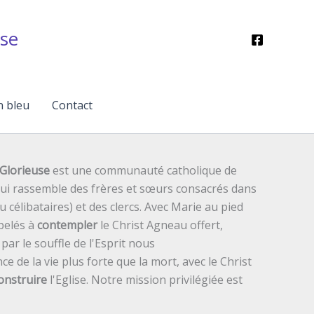
se
n bleu
Contact
Glorieuse
est une communauté catholique de
 qui rassemble des frères et sœurs consacrés dans
ou célibataires) et des clercs. Avec Marie au pied
pelés à
contempler
le Christ Agneau offert,
ar le souffle de l'Esprit nous
ce de la vie plus forte que la mort, avec le Christ
onstruire
l'Eglise. Notre mission privilégiée est