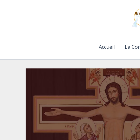
Aller
au
contenu
Accueil
La Co