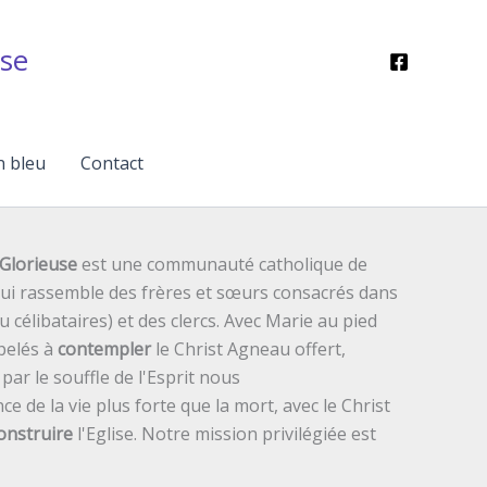
se
n bleu
Contact
Glorieuse
est une communauté catholique de
 qui rassemble des frères et sœurs consacrés dans
ou célibataires) et des clercs. Avec Marie au pied
pelés à
contempler
le Christ Agneau offert,
ar le souffle de l'Esprit nous
ce de la vie plus forte que la mort, avec le Christ
onstruire
l'Eglise. Notre mission privilégiée est