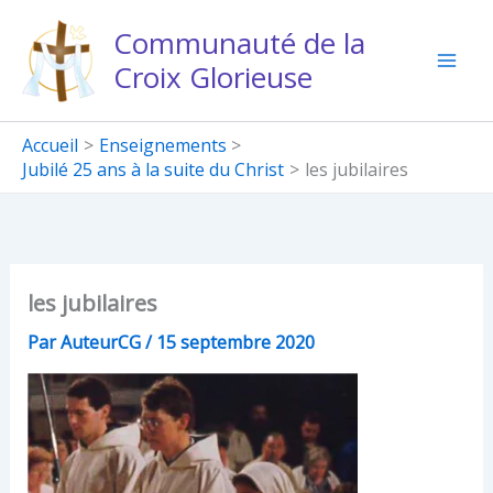
Aller
Communauté de la
au
Croix Glorieuse
contenu
Accueil
Enseignements
Jubilé 25 ans à la suite du Christ
les jubilaires
les jubilaires
Par
AuteurCG
/
15 septembre 2020