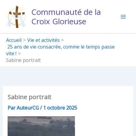
Aller
Communauté de la
au
Croix Glorieuse
contenu
Accueil
Vie et activités
25 ans de vie consacrée, comme le temps passe
vite !
Sabine portrait
Sabine portrait
Par
AuteurCG
/
1 octobre 2025