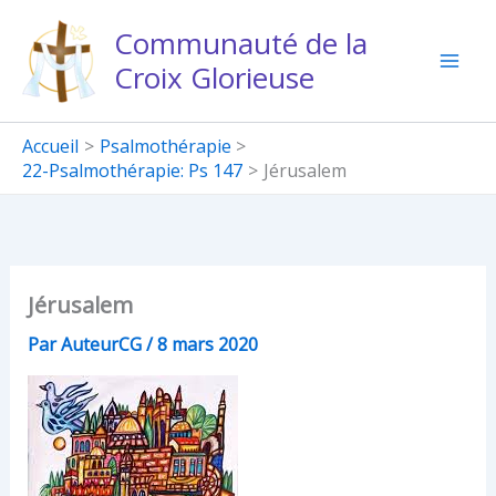
Aller
Communauté de la
au
Croix Glorieuse
contenu
Accueil
Psalmothérapie
22-Psalmothérapie: Ps 147
Jérusalem
Jérusalem
Par
AuteurCG
/
8 mars 2020