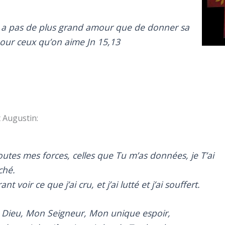
’y a pas de plus grand amour que de donner sa
pour ceux qu’on aime Jn 15,13
t Augustin:
outes mes forces, celles que Tu m’as données, je T’ai
ché.
ant voir ce que j’ai cru, et j’ai lutté et j’ai souffert.
Dieu, Mon Seigneur, Mon unique espoir,