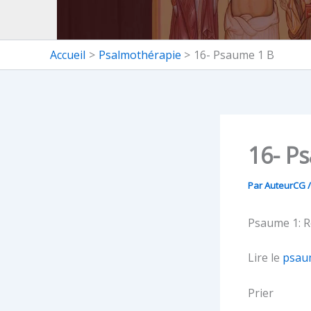
Accueil
Psalmothérapie
16- Psaume 1 B
16- P
Par
AuteurCG
Psaume 1: R
Lire le
psau
Prier