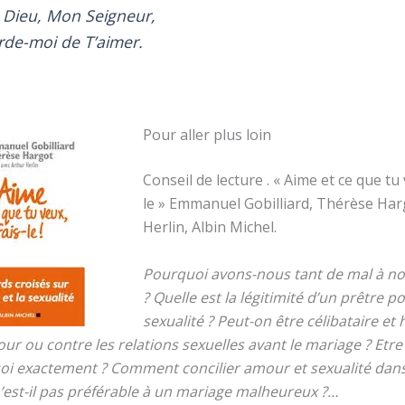
Dieu, Mon Seigneur,
rde-moi de T’aimer.
Pour aller plus loin
Conseil de lecture . « Aime et ce que tu 
le »
Emmanuel Gobilliard, Thérèse Har
Herlin, Albin Michel.
Pourquoi avons-nous tant de mal à n
? Quelle est la légitimité d’un prêtre p
sexualité ? Peut-on être célibataire et
ur ou contre les relations sexuelles avant le mariage ? Etre 
uoi exactement ? Comment concilier amour et sexualité dans
n’est-il pas préférable à un mariage malheureux ?…