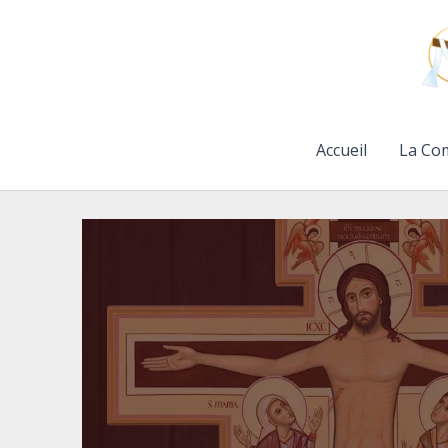
Aller
au
contenu
Accueil
La Co