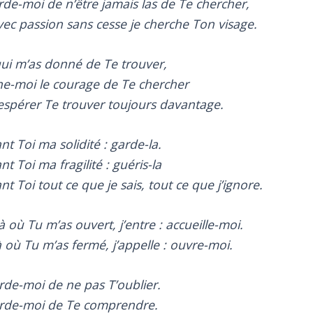
rde-moi de n’être jamais las de Te chercher,
vec passion sans cesse je cherche Ton visage.
qui m’as donné de Te trouver,
e-moi le courage de Te chercher
’espérer Te trouver toujours davantage.
nt Toi ma solidité : garde-la.
t Toi ma fragilité : guéris-la
t Toi tout ce que je sais, tout ce que j’ignore.
à où Tu m’as ouvert, j’entre : accueille-moi.
à où Tu m’as fermé, j’appelle : ouvre-moi.
rde-moi de ne pas T’oublier.
rde-moi de Te comprendre.