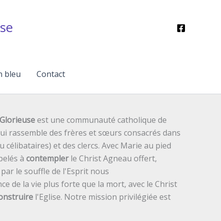
se
n bleu
Contact
Glorieuse
est une communauté catholique de
 qui rassemble des frères et sœurs consacrés dans
ou célibataires) et des clercs. Avec Marie au pied
pelés à
contempler
le Christ Agneau offert,
ar le souffle de l'Esprit nous
ce de la vie plus forte que la mort, avec le Christ
onstruire
l'Eglise. Notre mission privilégiée est