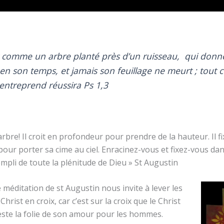
st comme un arbre planté près d’un ruisseau, qui donn
t en son temps, et jamais son feuillage ne meurt ; tout 
l entreprend réussira Ps 1,3
arbre! Il croit en profondeur pour prendre de la hauteur. Il f
pour porter sa cime au ciel. Enracinez-vous et fixez-vous dans
mpli de toute la plénitude de Dieu » St Augustin
 méditation de st Augustin nous invite à lever les
Christ en croix, car c’est sur la croix que le Christ
ste la folie de son amour pour les hommes.