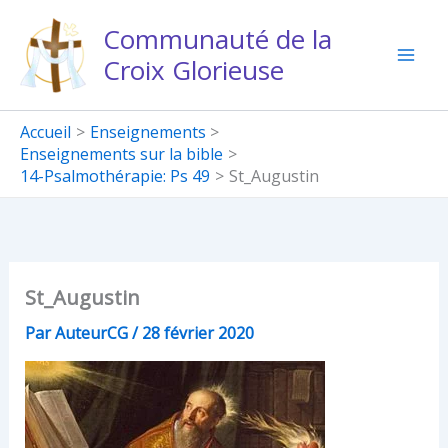
Aller
Communauté de la
au
Croix Glorieuse
contenu
Accueil
Enseignements
Enseignements sur la bible
14-Psalmothérapie: Ps 49
St_Augustin
St_Augustin
Par
AuteurCG
/
28 février 2020